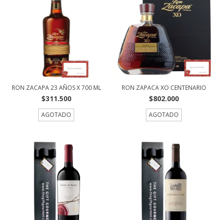
RON ZACAPA 23 AÑOS X 700 ML
RON ZAPACA XO CENTENARIO
$311.500
$802.000
AGOTADO
AGOTADO