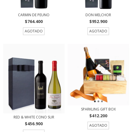
CARMIN DE PEUNO
DON MELCHOR
$764.400
$952.900
AGOTADO
AGOTADO
SPARKLING GIFT BOX
$412.200
RED & WHITE CONO SUR
$456.900
AGOTADO