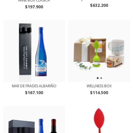
WINE BOX CLASICA
$632.200
$197.900
MAR DE FRADES ALBARIÑO
WELLNESS BOX
$167.100
$114.500