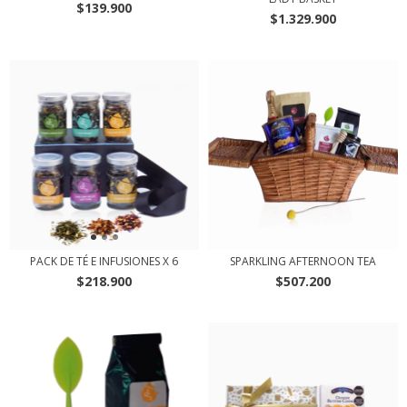
$139.900
$1.329.900
PACK DE TÉ E INFUSIONES X 6
SPARKLING AFTERNOON TEA
$218.900
$507.200