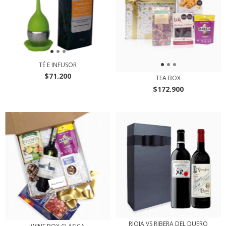
TÉ E INFUSOR
$71.200
TEA BOX
$172.900
RIOJA VS RIBERA DEL DUERO