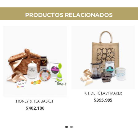
PRODUCTOS RELACIONADOS
KIT DE TÉ EASY MAKER
$395.995
HONEY & TEA BASKET
$402.100