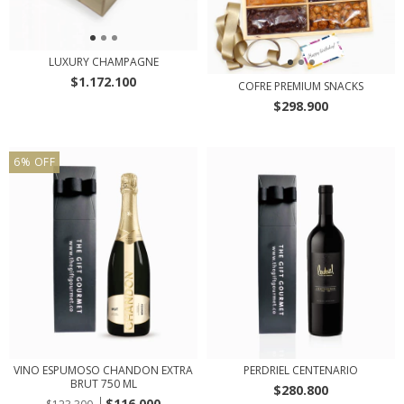
LUXURY CHAMPAGNE
$1.172.100
COFRE PREMIUM SNACKS
$298.900
6
%
OFF
VINO ESPUMOSO CHANDON EXTRA
PERDRIEL CENTENARIO
BRUT 750 ML
$280.800
$116.000