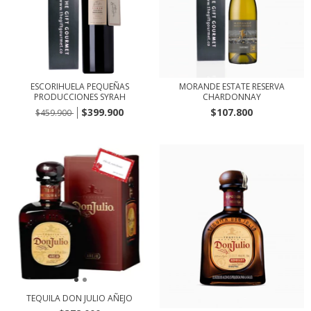
ESCORIHUELA PEQUEÑAS
MORANDE ESTATE RESERVA
PRODUCCIONES SYRAH
CHARDONNAY
$399.900
$107.800
$459.900
TEQUILA DON JULIO AÑEJO