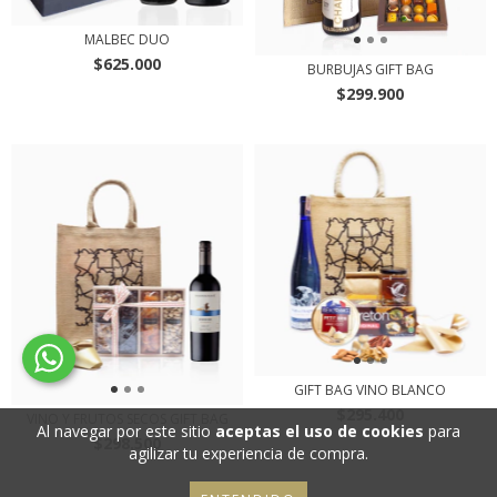
MALBEC DUO
$625.000
BURBUJAS GIFT BAG
$299.900
GIFT BAG VINO BLANCO
$295.400
VINO Y FRUTOS SECOS GIFT BAG
Al navegar por este sitio
aceptas el uso de cookies
para
$298.500
agilizar tu experiencia de compra.