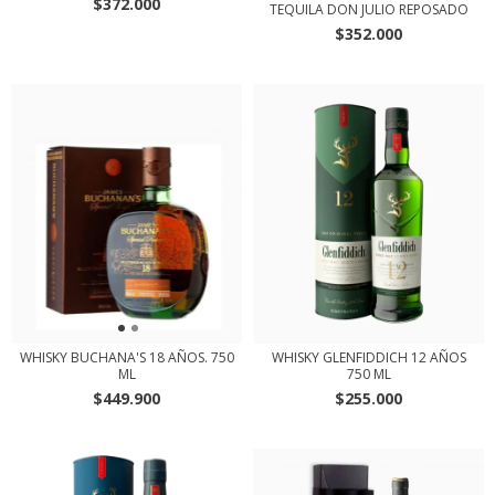
$372.000
TEQUILA DON JULIO REPOSADO
$352.000
WHISKY BUCHANA'S 18 AÑOS. 750
WHISKY GLENFIDDICH 12 AÑOS
ML
750 ML
$449.900
$255.000