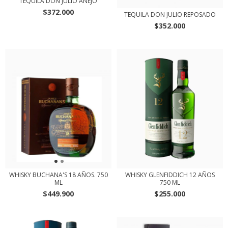
TEQUILA DON JULIO AÑEJO
$372.000
TEQUILA DON JULIO REPOSADO
$352.000
WHISKY BUCHANA'S 18 AÑOS. 750
WHISKY GLENFIDDICH 12 AÑOS
ML
750 ML
$449.900
$255.000