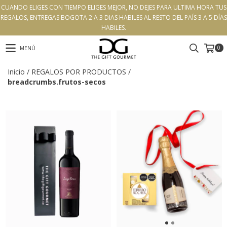
CUANDO ELIGES CON TIEMPO ELIGES MEJOR, NO DEJES PARA ULTIMA HORA TUS
REGALOS, ENTREGAS BOGOTA 2 A 3 DIAS HABILES AL RESTO DEL PAÍS 3 A 5 DÍAS
HABILES.
0
MENÚ
Inicio
/
REGALOS POR PRODUCTOS
/
breadcrumbs.frutos-secos