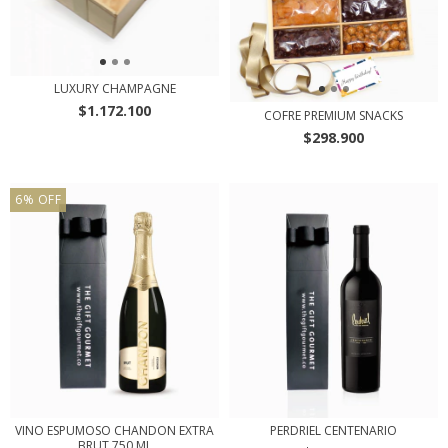
LUXURY CHAMPAGNE
$1.172.100
COFRE PREMIUM SNACKS
$298.900
6
%
OFF
VINO ESPUMOSO CHANDON EXTRA
PERDRIEL CENTENARIO
BRUT 750 ML