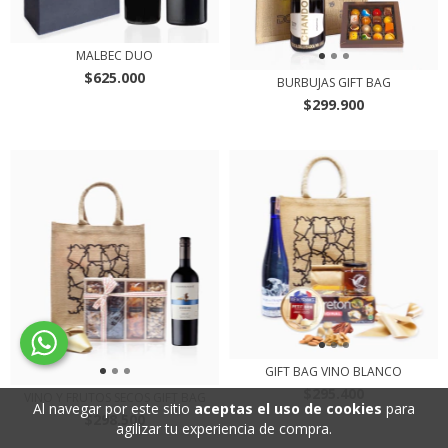
MALBEC DUO
$625.000
BURBUJAS GIFT BAG
$299.900
GIFT BAG VINO BLANCO
$295.400
VINO Y FRUTOS SECOS GIFT BAG
Al navegar por este sitio
aceptas el uso de cookies
para
$298.500
agilizar tu experiencia de compra.