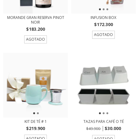
MORANDE GRAN RESERVA PINOT
INFUSION BOX
NOIR
$172.300
$183.200
AGOTADO
AGOTADO
KIT DE TÉ # 1
TAZAS PARA CAFÉ O TÉ
$219.900
$30.000
$49.900
AGOTADO
AGOTADO