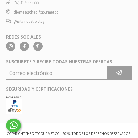
(57) 3174485555
clientes@thegiftgourmet.co
¡Visita nuestro blog!
REDES SOCIALES
SUSCRIBETE Y RECIBE TODAS NUESTRAS OFERTAS.
SEGURIDAD Y CERTIFICACIONES
COPYRIGHT THEGIFTGOURMET.CO - 2026. TODOS LOS DERECHOS RESERVADOS.