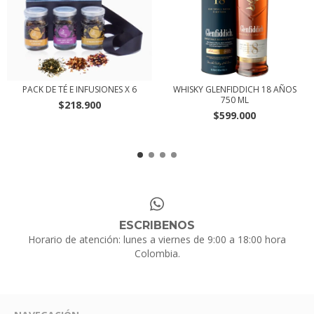
PACK DE TÉ E INFUSIONES X 6
WHISKY GLENFIDDICH 18 AÑOS
750 ML
$218.900
$599.000
ESCRIBENOS
Horario de atención: lunes a viernes de 9:00 a 18:00 hora
Colombia.