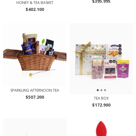
$395.995
HONEY & TEA BASKET
$402.100
SPARKLING AFTERNOON TEA
$507.200
TEA BOX
$172.900