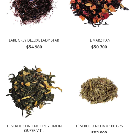
EARL GREY DELUXE LADY STAR
TÉ MARZIPAN
$54.980
$50.700
TE VERDE CON JENGIBRE Y LIMÓN
TÉ VERDE SENCHA X 100 GRS
(SUPER VIT...
$32.000