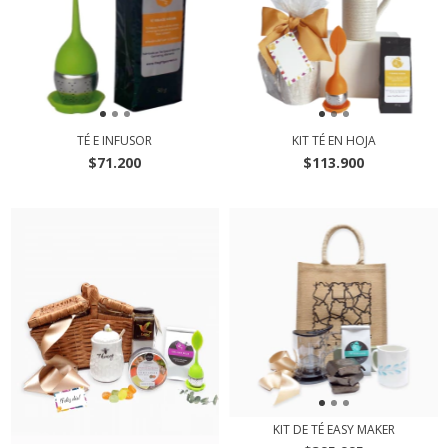
TÉ E INFUSOR
KIT TÉ EN HOJA
$71.200
$113.900
KIT DE TÉ EASY MAKER