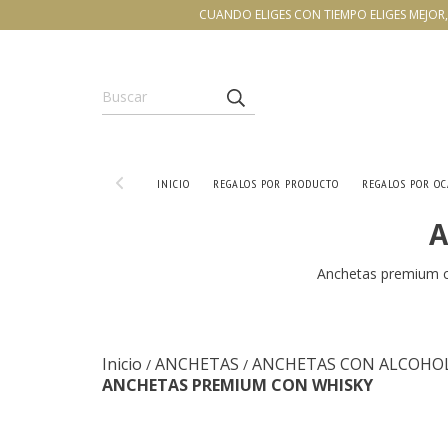
CUANDO ELIGES CON TIEMPO ELIGES MEJOR, 
INICIO
REGALOS POR PRODUCTO
REGALOS POR O
A
Anchetas premium c
Inicio
ANCHETAS
ANCHETAS CON ALCOHO
/
/
ANCHETAS PREMIUM CON WHISKY