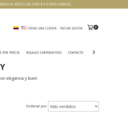
ES AL RESTO DEL PAÍS 3 A 5 DÍAS HABILES.
0
CREAR UNA CUENTA
INICIAR SESIÓN
S POR PRECIO
REGALOS CORPORATIVOS
CONTACTO
KY
on elegancia y buen
Ordenar por