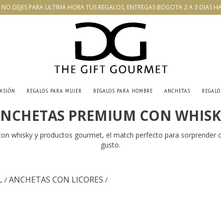
NO DEJES PARA ULTIMA HORA TUS REGALOS, ENTREGAS BOGOTA 2 A 3 DIAS HABIL
CASIÓN
REGALOS PARA MUJER
REGALOS PARA HOMBRE
ANCHETAS
REGALO
NCHETAS PREMIUM CON WHIS
on whisky y productos gourmet, el match perfecto para sorprender c
gusto.
L
ANCHETAS CON LICORES
/
/