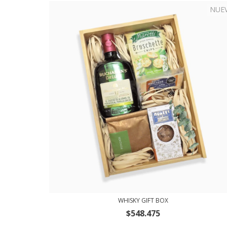
NUE
WHISKY GIFT BOX
$548.475