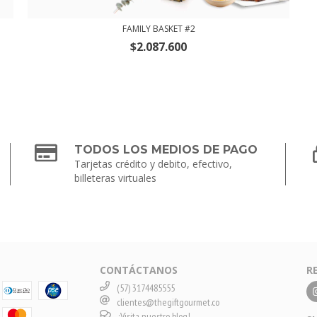
FAMILY BASKET #2
$2.087.600
TODOS LOS MEDIOS DE PAGO
Tarjetas crédito y debito, efectivo,
billeteras virtuales
CONTÁCTANOS
R
(57) 3174485555
clientes@thegiftgourmet.co
¡Visita nuestro blog!