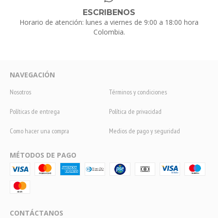
ESCRIBENOS
Horario de atención: lunes a viernes de 9:00 a 18:00 hora
Colombia.
NAVEGACIÓN
Nosotros
Términos y condiciones
Políticas de entrega
Política de privacidad
Como hacer una compra
Medios de pago y seguridad
MÉTODOS DE PAGO
CONTÁCTANOS