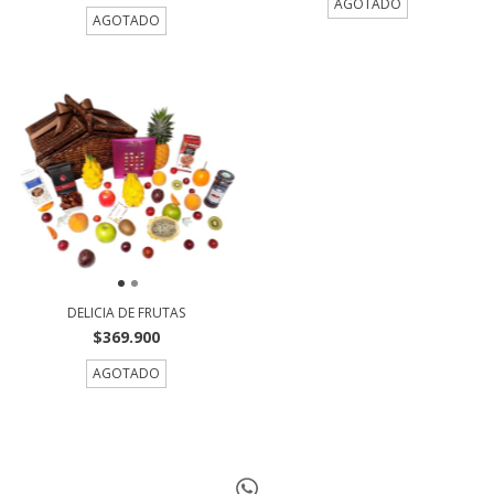
AGOTADO
AGOTADO
DELICIA DE FRUTAS
$369.900
AGOTADO