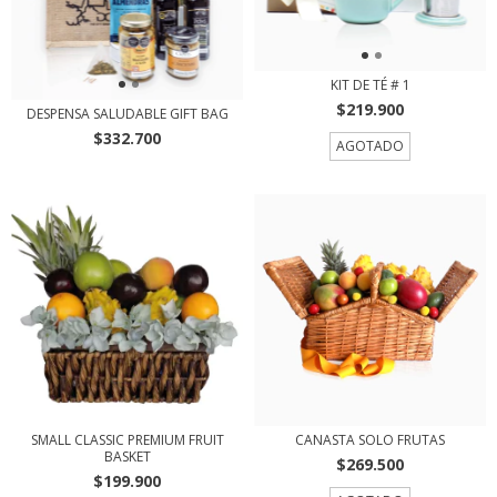
KIT DE TÉ # 1
$219.900
DESPENSA SALUDABLE GIFT BAG
$332.700
AGOTADO
SMALL CLASSIC PREMIUM FRUIT
CANASTA SOLO FRUTAS
BASKET
$269.500
$199.900