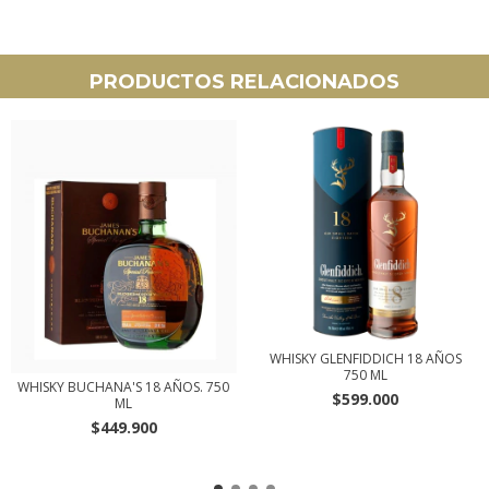
PRODUCTOS RELACIONADOS
WHISKY GLENFIDDICH 18 AÑOS
750 ML
WHISKY BUCHANA'S 18 AÑOS. 750
$599.000
ML
$449.900