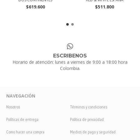
$619.600
$511.800
ESCRIBENOS
Horario de atención: lunes a viernes de 9:00 a 18:00 hora
Colombia.
NAVEGACIÓN
Nosotros
Términos y condiciones
Políticas de entrega
Política de privacidad
Como hacer una compra
Medios de pago y seguridad