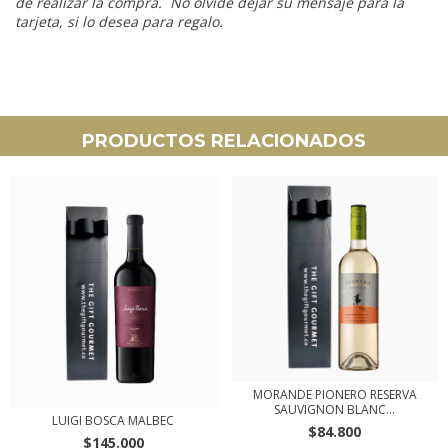
de realizar la compra. No olvide dejar su mensaje para la
tarjeta, si lo desea para regalo.
PRODUCTOS RELACIONADOS
MORANDE PIONERO RESERVA
SAUVIGNON BLANC...
LUIGI BOSCA MALBEC
$84.800
$145.000