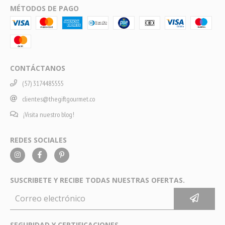
MÉTODOS DE PAGO
CONTÁCTANOS
(57) 3174485555
clientes@thegiftgourmet.co
¡Visita nuestro blog!
REDES SOCIALES
SUSCRIBETE Y RECIBE TODAS NUESTRAS OFERTAS.
SEGURIDAD Y CERTIFICACIONES