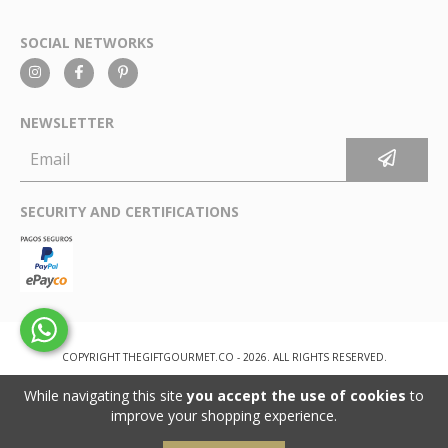
SOCIAL NETWORKS
NEWSLETTER
SECURITY AND CERTIFICATIONS
COPYRIGHT THEGIFTGOURMET.CO - 2026. ALL RIGHTS RESERVED.
While navigating this site
you accept the use of cookies
to
improve your shopping experience.