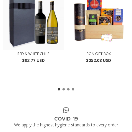
RED & WHITE CHILE
RON GIFT BOX
$92.77 USD
$252.08 USD
COVID-19
We apply the highest hygiene standards to every order