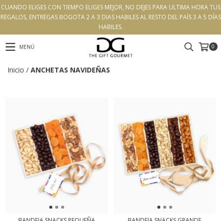
CUANDO ELIGES CON TIEMPO ELIGES MEJOR, NO DEJES PARA ULTIMA HORA TUS
REGALOS, ENTREGAS BOGOTA 2 A 3 DIAS HABILES AL RESTO DEL PAÍS 3 A 5 DÍAS
HABILES.
0
MENÚ
Inicio
/
ANCHETAS NAVIDEÑAS
BANDEJA SNACKS PEQUEÑA
BANDEJA SNACKS GRANDE