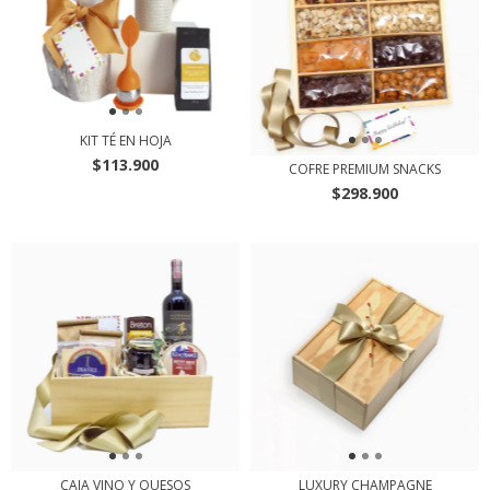
KIT TÉ EN HOJA
$113.900
COFRE PREMIUM SNACKS
$298.900
CAJA VINO Y QUESOS
LUXURY CHAMPAGNE