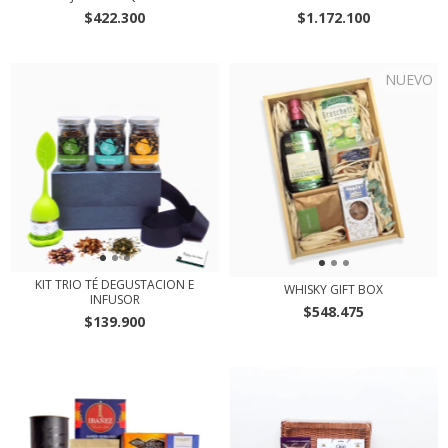
$422.300
$1.172.100
NUEVO
KIT TRIO TÉ DEGUSTACION E
WHISKY GIFT BOX
INFUSOR
$548.475
$139.900