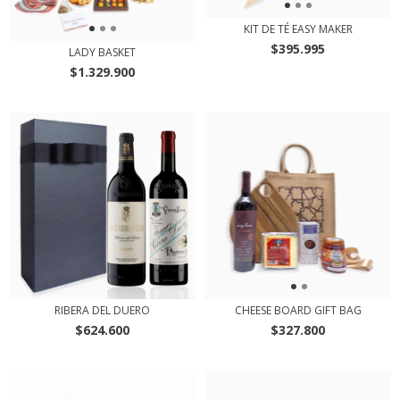
KIT DE TÉ EASY MAKER
$395.995
LADY BASKET
$1.329.900
RIBERA DEL DUERO
CHEESE BOARD GIFT BAG
$624.600
$327.800