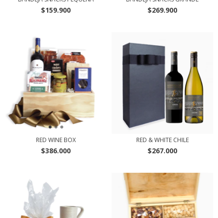
$159.900
$269.900
RED WINE BOX
RED & WHITE CHILE
$386.000
$267.000